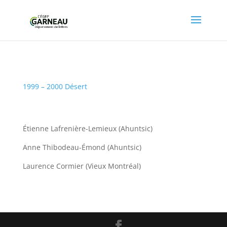
1999 – 2000 Désert
Étienne Lafrenière-Lemieux (Ahuntsic)
Anne Thibodeau-Émond (Ahuntsic)
Laurence Cormier (Vieux Montréal)